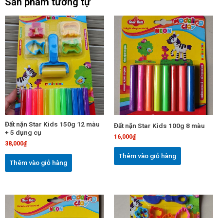
Sản phẩm tương tự
Đất nặn Star Kids 150g 12 màu
Đất nặn Star Kids 100g 8 màu
+ 5 dụng cụ
16,000
₫
38,000
₫
Thêm vào giỏ hàng
Thêm vào giỏ hàng