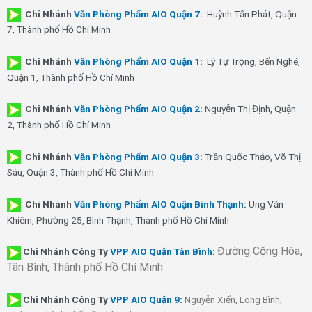
Chi Nhánh
Văn Phòng Phẩm AIO Quận 7
:
Huỳnh Tấn Phát, Quận
7, Thành phố Hồ Chí Minh
Chi Nhánh
Văn Phòng Phẩm AIO Quận 1
:
Lý Tự Trọng, Bến Nghé,
Quận 1, Thành phố Hồ Chí Minh
Chi Nhánh
Văn Phòng Phẩm AIO Quận 2
:
Nguyễn Thị Định, Quận
2, Thành phố Hồ Chí Minh
Chi Nhánh
Văn Phòng Phẩm AIO Quận 3
:
Trần Quốc Thảo, Võ Thị
Sáu, Quận 3, Thành phố Hồ Chí Minh
Chi Nhánh
Văn Phòng Phẩm AIO Quận Bình Thạnh
:
Ung Văn
Khiêm, Phường 25, Bình Thạnh, Thành phố Hồ Chí Minh
Đường Cộng Hòa,
Chi Nhánh Công Ty
VPP AIO Quận Tân Bình
:
Tân Bình, Thành phố Hồ Chí Minh
Chi Nhánh
Công Ty
VPP AIO Quận 9
:
Nguyễn Xiển, Long Bình,