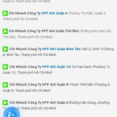
Quận 9, Thành phố Hồ Chí Minh
Chi Nhánh
Công Ty
VPP AIO Quận 4
:
Đường Tôn Đản, Quận 4,
Thành phố Hồ Chí Minh
Chi Nhánh Công Ty VPP AIO Quận Thủ Đức:
Đường Kha Vạn Cân,
Thủ Đức, Thành phố Hồ Chí Minh
Chi Nhánh Công Ty
VPP AIO Quận Bình Tân
:
Mã Lò, Bình Trị Đông
A, Bình Tân, Thành phố Hồ Chí Minh
Chi Nhánh Công Ty
VPP AIO Quận 10
:
Sư Vạn hạnh, Phường 13,
Quận 10, Thành phố Hồ Chí Minh
Chi Nhánh Công Ty VPP AIO Quận 8:
Phạm Thế Hiển, Phường 6,
Quận 8, Thành phố Hồ Chí Minh
Chi Nhánh Công Ty VPP AIO Quận 6:
Đường Hậu Giang, phường
11, Quận 6, Thành phố Hồ Chí Minh