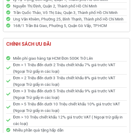
Nguyễn Thị Định, Quận 2, Thành phố Hồ Chí Minh
Trần Quốc Thảo, Võ Thị Sáu, Quận 3, Thành phố Hồ Chí Minh
Ung Văn Khiêm, Phường 25, Bình Thạnh, Thành phố Hồ Chí Minh
168/1 Trần Bá Giao, Phường 5, Quận Gò Vấp, TP.HCM
CHÍNH SÁCH ƯU ĐÃI
Miễn phí giao hàng tại HCM Đơn 500K Trở Lên
Đơn > 1 Triệu đến dưới 2 Triệu chiết khấu 7% giá trước VAT
(Ngoại Trừ giấy in các loại)
Đơn > 2 Triệu đến dưới 3 Triệu chiết khấu 8% giá trước VAT
(Ngoại Trừ giấy in các loại)
Đơn > 3 Triệu đến dưới 5 Triệu chiết khấu 9% giá trước VAT
(Ngoại Trừ giấy in các loại)
Đơn > 5 Triệu đến dưới 10 Triệu chiết khấu 10% giá trước VAT
(Ngoại Trừ giấy in các loại)
Đơn > 10 Triệu chiết khấu 12% giá trước VAT ( Ngoại trừ giấy in
các loại)
Nhiều phần quà tặng hấp dẫn