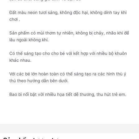
Đất màu neon tươi sáng, không độc hại, không dính tay khi
chơi .
Sản phẩm có mùi thơm tự nhiên, không bị chảy, nhão khi để
lâu ngoài không khí.
Có thể sáng tạo cho cho bé với kết hợp với nhiều bộ khuôn
khác nhau.
Với các bé lớn hoàn toàn có thể sáng tạo ra các hình thù ý
thú theo hướng dẫn bên dưới.
Bao bì nổi bật với nhiều họa tiết dễ thương, thu hút trẻ em.