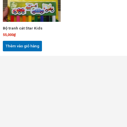
Bộ tranh cát Star Kids
55,000
₫
Thêm vào giỏ hàng