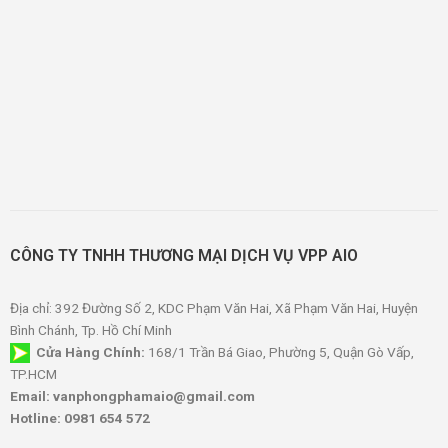
CÔNG TY TNHH THƯƠNG MẠI DỊCH VỤ VPP AIO
Địa chỉ: 392 Đường Số 2, KDC Phạm Văn Hai, Xã Phạm Văn Hai, Huyện
Bình Chánh, Tp. Hồ Chí Minh
Cửa Hàng Chính:
168/1 Trần Bá Giao, Phường 5, Quận Gò Vấp,
TP.HCM
Email: vanphongphamaio@gmail.com
Hotline: 0981 654 572