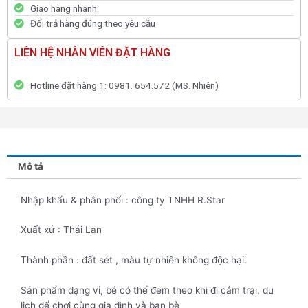
Giao hàng nhanh
Đổi trả hàng đúng theo yêu cầu
LIÊN HỆ NHÂN VIÊN ĐẶT HÀNG
Hotline đặt hàng 1: 0981. 654.572 (MS. Nhiên)
Mô tả
Nhập khẩu & phân phối : công ty TNHH R.Star
Xuất xứ : Thái Lan
Thành phần : đất sét , màu tự nhiên không độc hại.
Sản phẩm dạng vỉ, bé có thể đem theo khi đi cắm trại, du
lịch để chơi cùng gia đình và bạn bè