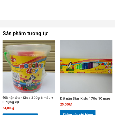
Sản phẩm tương tự
Đất nặn Star Kids 300g 6 màu +
Đất nặn Star Kids 170g 10 màu
3 dụng cụ
25,000
₫
64,000
₫
Thêm vào giỏ hàng