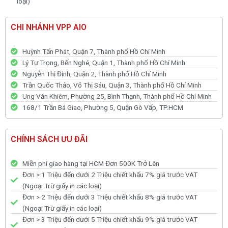
loại)
CHI NHÁNH VPP AIO
Huỳnh Tấn Phát, Quận 7, Thành phố Hồ Chí Minh
Lý Tự Trọng, Bến Nghé, Quận 1, Thành phố Hồ Chí Minh
Nguyễn Thị Định, Quận 2, Thành phố Hồ Chí Minh
Trần Quốc Thảo, Võ Thị Sáu, Quận 3, Thành phố Hồ Chí Minh
Ung Văn Khiêm, Phường 25, Bình Thạnh, Thành phố Hồ Chí Minh
168/1 Trần Bá Giao, Phường 5, Quận Gò Vấp, TP.HCM
CHÍNH SÁCH ƯU ĐÃI
Miễn phí giao hàng tại HCM Đơn 500K Trở Lên
Đơn > 1 Triệu đến dưới 2 Triệu chiết khấu 7% giá trước VAT
(Ngoại Trừ giấy in các loại)
Đơn > 2 Triệu đến dưới 3 Triệu chiết khấu 8% giá trước VAT
(Ngoại Trừ giấy in các loại)
Đơn > 3 Triệu đến dưới 5 Triệu chiết khấu 9% giá trước VAT