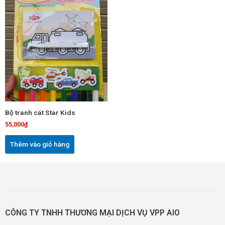
Bộ tranh cát Star Kids
55,000
₫
Thêm vào giỏ hàng