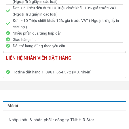
(Ngoại Trừ giấy in các loại)
Đơn > 5 Triệu đến dưới 10 Triệu chiết khấu 10% giá trước VAT
(Ngoại Trừ giấy in các loại)
Đơn > 10 Triệu chiết khấu 12% giá trước VAT ( Ngoại trừ giấy in
các loại)
Nhiều phần quà tặng hấp dẫn
Giao hàng nhanh
Đổi trả hàng đúng theo yêu cầu
LIÊN HỆ NHÂN VIÊN ĐẶT HÀNG
Hotline đặt hàng 1: 0981. 654.572 (MS. Nhiên)
Mô tả
Nhập khẩu & phân phối : công ty TNHH R.Star