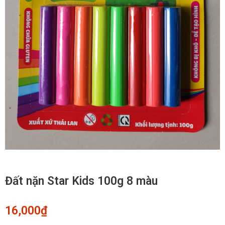
Đất nặn Star Kids 100g 8 màu
16,000
₫