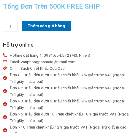
Tổng Đơn Trên 500K FREE SHIP
Đất
Thêm vào giỏ hàng
nặn
Star
Kids
Hỗ trợ online
100g
Hotline đặt hàng 1: 0981.654.572 (MS. Nhiên)
8
Email: vanphongphamaio@gmail.com
màu
Chính Sách Chiết Khấu Cực Cao
số
Đơn > 1 Triệu đến dưới 2 Triệu chiết khấu 7% giá trước VAT (Ngoại
lượng
Trừ giấy in các loại)
Đơn > 2 Triệu đến dưới 3 Triệu chiết khấu 8% giá trước VAT (Ngoại
Trừ giấy in các loại)
Đơn > 3 Triệu đến dưới 5 Triệu chiết khấu 9% giá trước VAT (Ngoại
Trừ giấy in các loại)
Đơn > 5 Triệu đến dưới 10 Triệu chiết khấu 10% giá trước VAT (Ngoại
Trừ giấy in các loại)
Đơn > 10 Triệu chiết khấu 12% giá trước VAT (Ngoại Trừ giấy in các