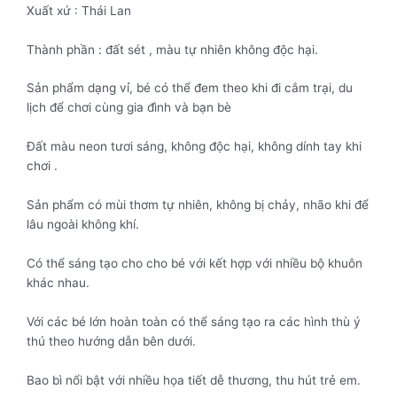
Xuất xứ : Thái Lan
Thành phần : đất sét , màu tự nhiên không độc hại.
Sản phẩm dạng vỉ, bé có thể đem theo khi đi cắm trại, du
lịch để chơi cùng gia đình và bạn bè
Đất màu neon tươi sáng, không độc hại, không dính tay khi
chơi .
Sản phẩm có mùi thơm tự nhiên, không bị chảy, nhão khi để
lâu ngoài không khí.
Có thể sáng tạo cho cho bé với kết hợp với nhiều bộ khuôn
khác nhau.
Với các bé lớn hoàn toàn có thể sáng tạo ra các hình thù ý
thú theo hướng dẫn bên dưới.
Bao bì nổi bật với nhiều họa tiết dễ thương, thu hút trẻ em.