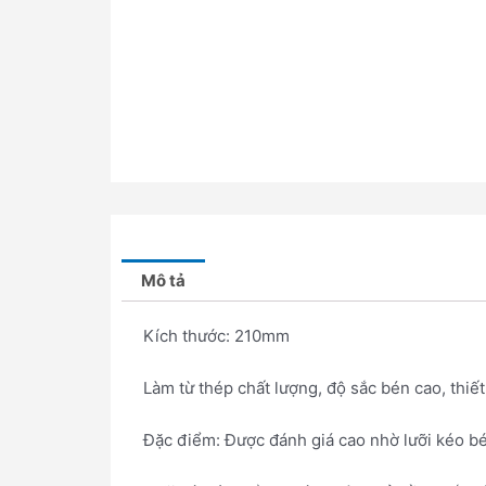
Mô tả
Kích thước: 210mm
Làm từ thép chất lượng, độ sắc bén cao, thi
Đặc điểm: Được đánh giá cao nhờ lưỡi kéo bé