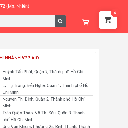
572
(Ms. Nhiên)
0
Cart
HI NHÁNH VPP AIO
Huỳnh Tấn Phát, Quận 7, Thành phố Hồ Chí
Minh
Lý Tự Trọng, Bến Nghé, Quận 1, Thành phố Hồ
Chí Minh
Nguyễn Thị Định, Quận 2, Thành phố Hồ Chí
Minh
Trần Quốc Thảo, Võ Thị Sáu, Quận 3, Thành
phố Hồ Chí Minh
Ung Văn Khiêm, Phường 25, Bình Thạnh, Thành