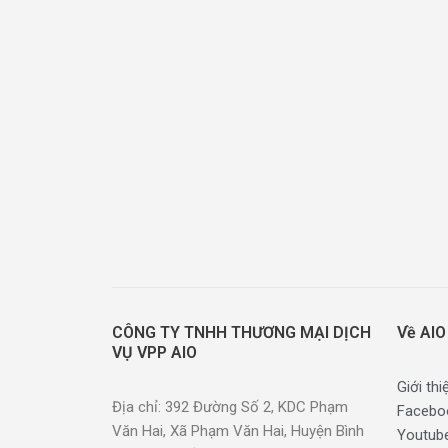
CÔNG TY TNHH THƯƠNG MẠI DỊCH
Về AIO
VỤ VPP AIO
Giới thi
Địa chỉ: 392 Đường Số 2, KDC Phạm
Facebo
Văn Hai, Xã Phạm Văn Hai, Huyện Bình
Youtub