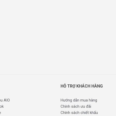
HỖ TRỢ KHÁCH HÀNG
ệu AIO
Hướng dẫn mua hàng
ok
Chính sách ưu đãi
e
Chính sách chiết khấu