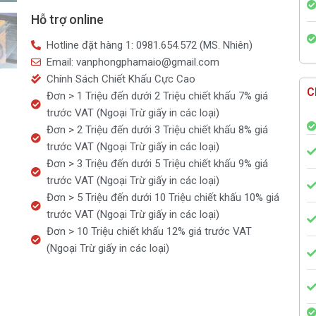
phòng
Hỗ trợ online
ERAS
210mm
Hotline đặt hàng 1: 0981.654.572 (MS. Nhiên)
(E721)
Email: vanphongphamaio@gmail.com
số
Chính Sách Chiết Khấu Cực Cao
lượng
C
Đơn > 1 Triệu đến dưới 2 Triệu chiết khấu 7% giá
trước VAT (Ngoại Trừ giấy in các loại)
Đơn > 2 Triệu đến dưới 3 Triệu chiết khấu 8% giá
trước VAT (Ngoại Trừ giấy in các loại)
Đơn > 3 Triệu đến dưới 5 Triệu chiết khấu 9% giá
trước VAT (Ngoại Trừ giấy in các loại)
Đơn > 5 Triệu đến dưới 10 Triệu chiết khấu 10% giá
trước VAT (Ngoại Trừ giấy in các loại)
Đơn > 10 Triệu chiết khấu 12% giá trước VAT
(Ngoại Trừ giấy in các loại)