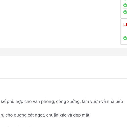
L
ết kế phù hợp cho văn phòng, công xưởng, làm vườn và nhà bếp
n, cho đường cắt ngọt, chuẩn xác và đẹp mắt.