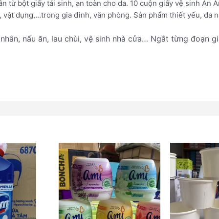
n từ bột giấy tái sinh, an toàn cho da. 10 cuộn giấy vệ sinh An 
, vật dụng,…trong gia đình, văn phòng. Sản phẩm thiết yếu, đa nă
 nhân, nấu ăn, lau chùi, vệ sinh nhà cửa… Ngắt từng đoạn 