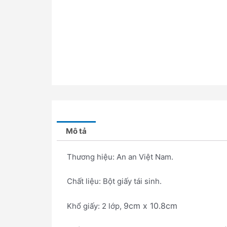
Mô tả
Thương hiệu: An an Việt Nam.
Chất liệu: Bột giấy tái sinh.
9cm x 10.8cm
Khổ giấy: 2 lớp,