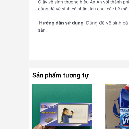
Giấy vệ sinh thương hiệu An An với thành phầ
dùng để vệ sinh cá nhân, lau chùi các bề mặt
Hướng dẫn sử dụng
: Dùng để vệ sinh cá
sẵn.
Sản phẩm tương tự