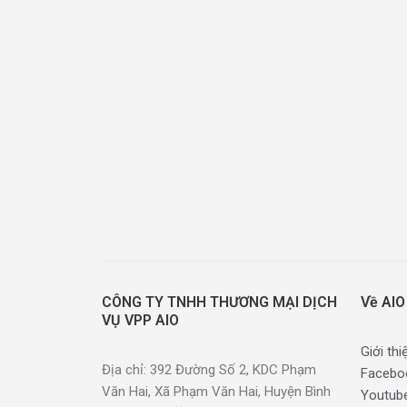
CÔNG TY TNHH THƯƠNG MẠI DỊCH
Về AIO
VỤ VPP AIO
Giới thi
Địa chỉ: 392 Đường Số 2, KDC Phạm
Facebo
Văn Hai, Xã Phạm Văn Hai, Huyện Bình
Youtub