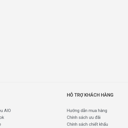
HỖ TRỢ KHÁCH HÀNG
ệu AIO
Hướng dẫn mua hàng
ok
Chính sách ưu đãi
e
Chính sách chiết khấu