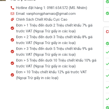
vệ
Hotline đặt hàng 1: 0981.654.572 (MS. Nhiên)
sinh
Email: vanphongphamaio@gmail.com
An
Chính Sách Chiết Khấu Cực Cao
An
Đơn > 1 Triệu đến dưới 2 Triệu chiết khấu 7% giá
số
trước VAT (Ngoại Trừ giấy in các loại)
C
lượng
Đơn > 2 Triệu đến dưới 3 Triệu chiết khấu 8% giá
trước VAT (Ngoại Trừ giấy in các loại)
Đơn > 3 Triệu đến dưới 5 Triệu chiết khấu 9% giá
trước VAT (Ngoại Trừ giấy in các loại)
Đơn > 5 Triệu đến dưới 10 Triệu chiết khấu 10% giá
trước VAT (Ngoại Trừ giấy in các loại)
Đơn > 10 Triệu chiết khấu 12% giá trước VAT
(Ngoại Trừ giấy in các loại)