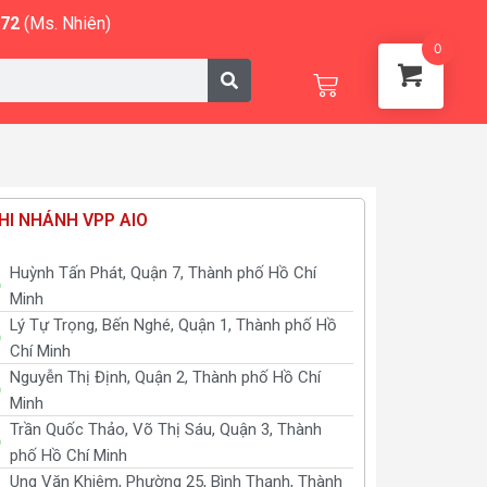
572
(Ms. Nhiên)
0
Cart
HI NHÁNH VPP AIO
Huỳnh Tấn Phát, Quận 7, Thành phố Hồ Chí
Minh
Lý Tự Trọng, Bến Nghé, Quận 1, Thành phố Hồ
Chí Minh
Nguyễn Thị Định, Quận 2, Thành phố Hồ Chí
Minh
Trần Quốc Thảo, Võ Thị Sáu, Quận 3, Thành
phố Hồ Chí Minh
Ung Văn Khiêm, Phường 25, Bình Thạnh, Thành