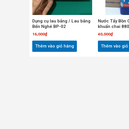
Dụng cụ lau bảng / Lau bảng
Nước Tẩy Bồn C
Bến Nghé BP-02
khuẩn chai 88
16,000
₫
40,000
₫
Thêm vào giỏ hàng
Thêm vào giỏ