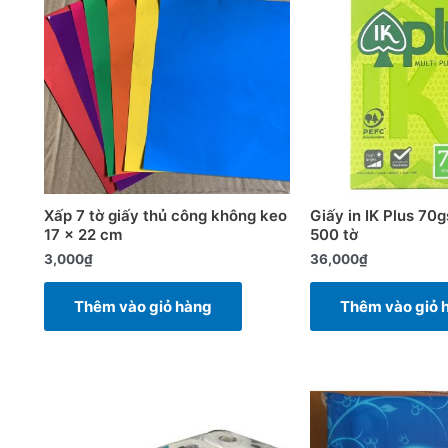
Xấp 7 tờ giấy thủ công không keo
Giấy in IK Plus 70
17 x 22 cm
500 tờ
3,000
₫
36,000
₫
Thêm vào giỏ hàng
Thêm vào giỏ 