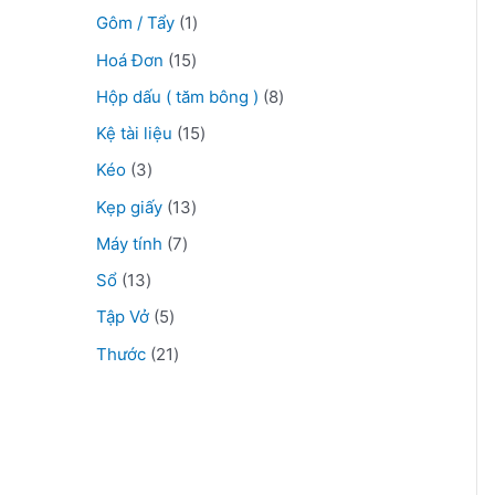
Gôm / Tẩy
1
Hoá Đơn
15
Hộp dấu ( tăm bông )
8
Kệ tài liệu
15
Kéo
3
Kẹp giấy
13
Máy tính
7
Sổ
13
Tập Vở
5
Thước
21