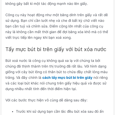
không gây bất kì một tác động mạnh nào lên giấy.
Công cụ này hoạt động như một băng dính trên giấy và rất dễ
sử dụng. Bạn chỉ cần lướt nhẹ và che đi bất kỳ chữ viết nào
bạn cần tuỷ và chỉnh sửa. Điểm cộng lớn nhất của công cụ
này là không cần mất thời gian để đợi băng xóa khô mà có thể
viết trực tiếp lên ngay khi bạn xoá xong.
Tẩy mực bút bi trên giấy với bút xóa nước
Bút xoá nước là công cụ không quá xa lạ với chúng ta bởi
chúng đã thịnh thành trên thị trường đã rất lâu. Với hình dạng
giống với cây bút lông có thân bút to chứa đầy chất lỏng màu
trắng. Và đây chính là
cách tẩy mực bút bi trên giấy
nói riêng
và các loại bút khác nói chung trên giấy hiệu quả và được sử
dụng nhiều nhất tính đến thời điểm hiện tại.
Với các bước thực hiện vô cùng dễ dàng sau đây:
Trước khi sử dụng bạn cần lắc đều bút xóa sau đó ấn