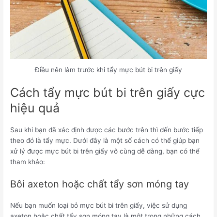
Điều nên làm trước khi tẩy mực bút bi trên giấy
Cách tẩy mực bút bi trên giấy cực
hiệu quả
Sau khi bạn đã xác định được các bước trên thì đến bước tiếp
theo đó là tẩy mực. Dưới đây là một số cách có thể giúp bạn
xử lý được mực bút bi trên giấy vô cùng dễ dàng, bạn có thể
tham khảo:
Bôi axeton hoặc chất tẩy sơn móng tay
Nếu bạn muốn loại bỏ mực bút bi trên giấy, việc sử dụng
axeton hoặc chất tẩy sơn móng tay là một trong những cách