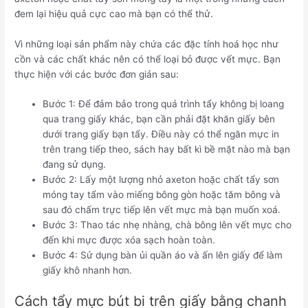
đem lại hiệu quả cực cao mà bạn có thể thử.
Vì những loại sản phẩm này chứa các đặc tính hoá học như
cồn và các chất khác nên có thể loại bỏ được vết mực. Bạn
thực hiện với các bước đơn giản sau:
Bước 1: Để đảm bảo trong quá trình tẩy không bị loang
qua trang giấy khác, bạn cần phải đặt khăn giấy bên
dưới trang giấy bạn tẩy. Điều này có thể ngăn mực in
trên trang tiếp theo, sách hay bất kì bề mặt nào mà bạn
đang sử dụng.
Bước 2: Lấy một lượng nhỏ axeton hoặc chất tẩy sơn
móng tay tẩm vào miếng bông gòn hoặc tăm bông và
sau đó chấm trực tiếp lên vết mực mà bạn muốn xoá.
Bước 3: Thao tác nhẹ nhàng, chà bông lên vết mực cho
đến khi mực được xóa sạch hoàn toàn.
Bước 4: Sử dụng bàn ủi quần áo và ấn lên giấy để làm
giấy khô nhanh hơn.
Cách tẩy mực bút bi trên giấy bằng chanh