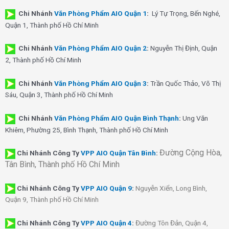
Chi Nhánh
Văn Phòng Phẩm AIO Quận 1
:
Lý Tự Trọng, Bến Nghé,
Quận 1, Thành phố Hồ Chí Minh
Chi Nhánh
Văn Phòng Phẩm AIO Quận 2
:
Nguyễn Thị Định, Quận
2, Thành phố Hồ Chí Minh
Chi Nhánh
Văn Phòng Phẩm AIO Quận 3
:
Trần Quốc Thảo, Võ Thị
Sáu, Quận 3, Thành phố Hồ Chí Minh
Chi Nhánh
Văn Phòng Phẩm AIO Quận Bình Thạnh
:
Ung Văn
Khiêm, Phường 25, Bình Thạnh, Thành phố Hồ Chí Minh
Đường Cộng Hòa,
Chi Nhánh Công Ty
VPP AIO Quận Tân Bình
:
Tân Bình, Thành phố Hồ Chí Minh
Chi Nhánh
Công Ty
VPP AIO Quận 9
:
Nguyễn Xiển, Long Bình,
Quận 9, Thành phố Hồ Chí Minh
Chi Nhánh
Công Ty
VPP AIO Quận 4
:
Đường Tôn Đản, Quận 4,