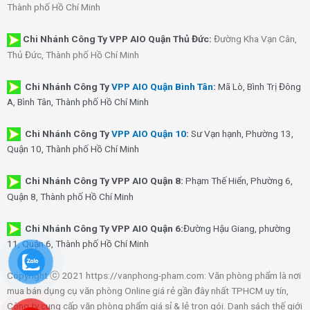
Thành phố Hồ Chí Minh
Chi Nhánh Công Ty VPP AIO Quận Thủ Đức:
Đường Kha Vạn Cân,
Thủ Đức, Thành phố Hồ Chí Minh
Chi Nhánh Công Ty
VPP AIO Quận Bình Tân
:
Mã Lò, Bình Trị Đông
A, Bình Tân, Thành phố Hồ Chí Minh
Chi Nhánh Công Ty
VPP AIO Quận 10
:
Sư Vạn hạnh, Phường 13,
Quận 10, Thành phố Hồ Chí Minh
Chi Nhánh Công Ty VPP AIO Quận 8:
Phạm Thế Hiển, Phường 6,
Quận 8, Thành phố Hồ Chí Minh
Chi Nhánh Công Ty VPP AIO Quận 6:
Đường Hậu Giang, phường
11, Quận 6, Thành phố Hồ Chí Minh
Copyright ⓒ 2021 https://vanphong-pham.com: Văn phòng phẩm là nơi
mua bán dụng cụ văn phòng Online giá rẻ gần đây nhất TPHCM uy tín,
Công ty cung cấp văn phòng phẩm giá sỉ & lẻ trọn gói. Danh sách thế giới