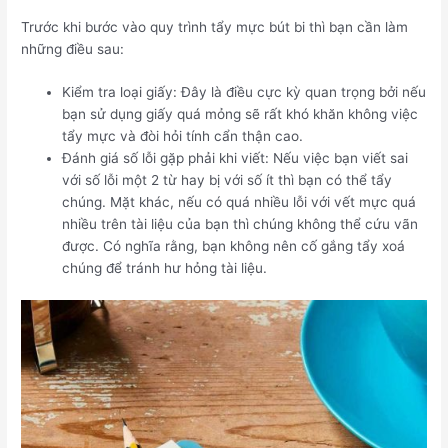
Trước khi bước vào quy trình tẩy mực bút bi thì bạn cần làm
những điều sau:
Kiểm tra loại giấy: Đây là điều cực kỳ quan trọng bởi nếu
bạn sử dụng giấy quá mỏng sẽ rất khó khăn không việc
tẩy mực và đòi hỏi tính cẩn thận cao.
Đánh giá số lỗi gặp phải khi viết: Nếu việc bạn viết sai
với số lỗi một 2 từ hay bị với số ít thì bạn có thể tẩy
chúng. Mặt khác, nếu có quá nhiều lỗi với vết mực quá
nhiều trên tài liệu của bạn thì chúng không thể cứu vãn
được. Có nghĩa rằng, bạn không nên cố gắng tẩy xoá
chúng để tránh hư hỏng tài liệu.