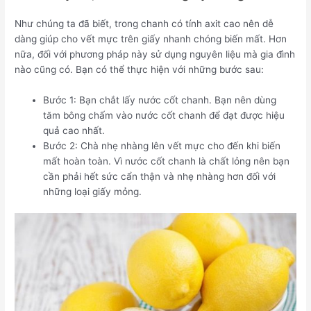
Như chúng ta đã biết, trong chanh có tính axit cao nên dễ
dàng giúp cho vết mực trên giấy nhanh chóng biến mất. Hơn
nữa, đối với phương pháp này sử dụng nguyên liệu mà gia đình
nào cũng có. Bạn có thể thực hiện với những bước sau:
Bước 1: Bạn chắt lấy nước cốt chanh. Bạn nên dùng
tăm bông chấm vào nước cốt chanh để đạt được hiệu
quả cao nhất.
Bước 2: Chà nhẹ nhàng lên vết mực cho đến khi biến
mất hoàn toàn. Vì nước cốt chanh là chất lỏng nên bạn
cần phải hết sức cẩn thận và nhẹ nhàng hơn đối với
những loại giấy mỏng.