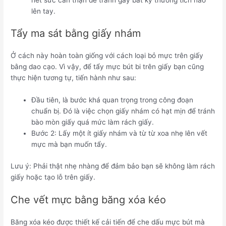
lên tay.
Tẩy ma sát bằng giấy nhám
Ở cách này hoàn toàn giống với cách loại bỏ mực trên giấy
bằng dao cạo. Vì vậy, để tẩy mực bút bi trên giấy bạn cũng
thực hiện tương tự, tiến hành như sau:
Đầu tiên, là bước khá quan trọng trong công đoạn
chuẩn bị. Đó là việc chọn giấy nhám có hạt mịn để tránh
bào mòn giấy quá mức làm rách giấy.
Bước 2: Lấy một ít giấy nhám và từ từ xoa nhẹ lên vết
mực mà bạn muốn tẩy.
Lưu ý: Phải thật nhẹ nhàng để đảm bảo bạn sẽ không làm rách
giấy hoặc tạo lỗ trên giấy.
Che vết mực bằng băng xóa kéo
Băng xóa kéo được thiết kế cải tiến để che dấu mực bút mà