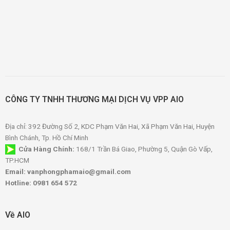
CÔNG TY TNHH THƯƠNG MẠI DỊCH VỤ VPP AIO
Địa chỉ: 392 Đường Số 2, KDC Phạm Văn Hai, Xã Phạm Văn Hai, Huyện
Bình Chánh, Tp. Hồ Chí Minh
Cửa Hàng Chính:
168/1 Trần Bá Giao, Phường 5, Quận Gò Vấp,
TP.HCM
Email: vanphongphamaio@gmail.com
Hotline: 0981 654 572
Về AIO