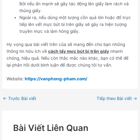
Bởi nếu ấn mạnh sẽ gây tác động lên giấy làm rách và
thủng giấy.
Ngoài ra, nếu dùng một lượng cồn quá lớn hoặc đổ trực
tiếp lên vết mực bút bi trên giấy sẽ gây ra hiện tượng
truyền mực và làm hỏng giấy.
Hy vọng qua bài viết trên của sẽ mang đến cho bạn những
thông tin hữu ích về
cách tẩy mực bút bi trên giấy
nhanh
chóng, hiệu quả. Nếu còn thắc mắc nào khác, bạn có thể để
lại phản hồi dưới bình luận để được chúng tôi tư vấn.
Website:
https://vanphong-pham.com/
←
Trước Bài viết
Tiếp theo Bài viết
→
Bài Viết Liên Quan