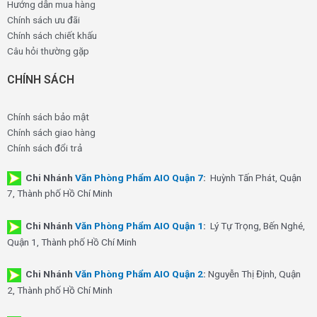
Hướng dẫn mua hàng
Chính sách ưu đãi
Chính sách chiết khấu
Câu hỏi thường gặp
CHÍNH SÁCH
Chính sách bảo mật
Chính sách giao hàng
Chính sách đổi trả
Chi Nhánh
Văn Phòng Phẩm AIO Quận 7
:
Huỳnh Tấn Phát, Quận
7, Thành phố Hồ Chí Minh
Chi Nhánh
Văn Phòng Phẩm AIO Quận 1
:
Lý Tự Trọng, Bến Nghé,
Quận 1, Thành phố Hồ Chí Minh
Chi Nhánh
Văn Phòng Phẩm AIO Quận 2
:
Nguyễn Thị Định, Quận
2, Thành phố Hồ Chí Minh