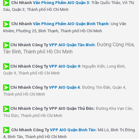
Chi Nhánh
Văn Phòng Phẩm AIO Quận 3
:
Trần Quốc Thảo, Võ Thị
Sáu, Quận 3, Thành phố Hồ Chí Minh
Chi Nhánh
Văn Phòng Phẩm AIO Quận Bình Thạnh
:
Ung Văn
Khiêm, Phường 25, Bình Thạnh, Thành phố Hồ Chí Minh
Đường Cộng Hòa,
Chi Nhánh Công Ty
VPP AIO Quận Tân Bình
:
Tân Bình, Thành phố Hồ Chí Minh
Chi Nhánh
Công Ty
VPP AIO Quận 9
:
Nguyễn Xiển, Long Bình,
Quận 9, Thành phố Hồ Chí Minh
Chi Nhánh
Công Ty
VPP AIO Quận 4
:
Đường Tôn Đản, Quận 4,
Thành phố Hồ Chí Minh
Chi Nhánh Công Ty VPP AIO Quận Thủ Đức:
Đường Kha Vạn Cân,
Thủ Đức, Thành phố Hồ Chí Minh
Chi Nhánh Công Ty
VPP AIO Quận Bình Tân
:
Mã Lò, Bình Trị Đông
A, Bình Tân, Thành phố Hồ Chí Minh