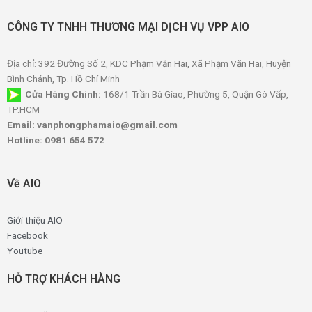
CÔNG TY TNHH THƯƠNG MẠI DỊCH VỤ VPP AIO
Địa chỉ: 392 Đường Số 2, KDC Phạm Văn Hai, Xã Phạm Văn Hai, Huyện
Bình Chánh, Tp. Hồ Chí Minh
Cửa Hàng Chính:
168/1 Trần Bá Giao, Phường 5, Quận Gò Vấp,
TP.HCM
Email: vanphongphamaio@gmail.com
Hotline: 0981 654 572
Về AIO
Giới thiệu AIO
Facebook
Youtube
HỖ TRỢ KHÁCH HÀNG