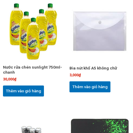
Nước rửa chén sunlight 750ml-
Bìa nút khổ A5 không chữ
chanh
3,000
₫
30,000
₫
Thêm vào giỏ hàng
Thêm vào giỏ hàng