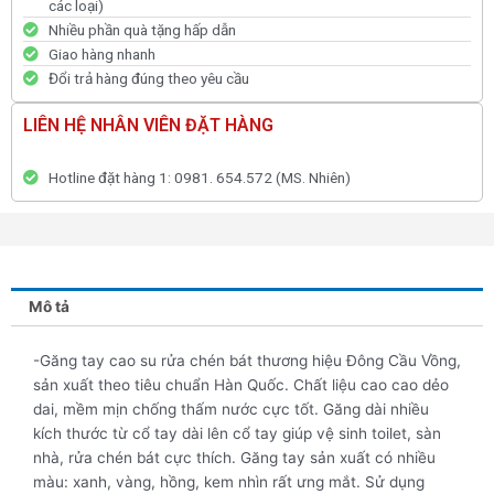
các loại)
Nhiều phần quà tặng hấp dẫn
Giao hàng nhanh
Đổi trả hàng đúng theo yêu cầu
LIÊN HỆ NHÂN VIÊN ĐẶT HÀNG
Hotline đặt hàng 1: 0981. 654.572 (MS. Nhiên)
Mô tả
-Găng tay cao su rửa chén bát thương hiệu Đông Cầu Vồng,
sản xuất theo tiêu chuẩn Hàn Quốc. Chất liệu cao cao dẻo
dai, mềm mịn chống thấm nước cực tốt. Găng dài nhiều
kích thước từ cổ tay dài lên cổ tay giúp vệ sinh toilet, sàn
nhà, rửa chén bát cực thích. Găng tay sản xuất có nhiều
màu: xanh, vàng, hồng, kem nhìn rất ưng mắt. Sử dụng