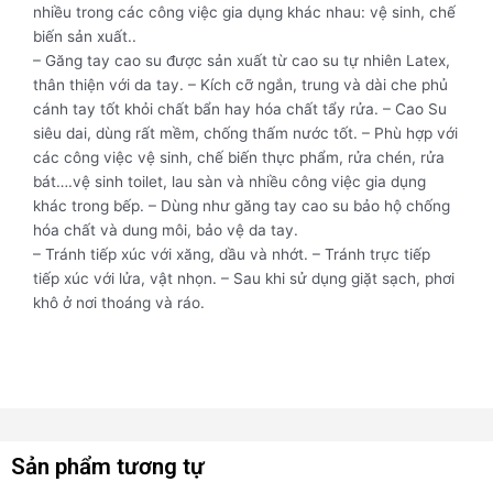
nhiều trong các công việc gia dụng khác nhau: vệ sinh, chế
biến sản xuất..
– Găng tay cao su được sản xuất từ cao su tự nhiên Latex,
thân thiện với da tay. – Kích cỡ ngắn, trung và dài che phủ
cánh tay tốt khỏi chất bẩn hay hóa chất tẩy rửa. – Cao Su
siêu dai, dùng rất mềm, chống thấm nước tốt. – Phù hợp với
các công việc vệ sinh, chế biến thực phẩm, rửa chén, rửa
bát….vệ sinh toilet, lau sàn và nhiều công việc gia dụng
khác trong bếp. – Dùng như găng tay cao su bảo hộ chống
hóa chất và dung môi, bảo vệ da tay.
– Tránh tiếp xúc với xăng, dầu và nhớt. – Tránh trực tiếp
tiếp xúc với lửa, vật nhọn. – Sau khi sử dụng giặt sạch, phơi
khô ở nơi thoáng và ráo.
Sản phẩm tương tự