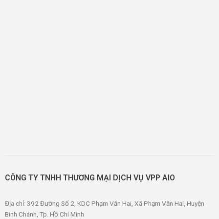
CÔNG TY TNHH THƯƠNG MẠI DỊCH VỤ VPP AIO
Địa chỉ: 392 Đường Số 2, KDC Phạm Văn Hai, Xã Phạm Văn Hai, Huyện
Bình Chánh, Tp. Hồ Chí Minh