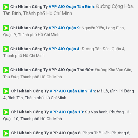
Đường Cộng Hòa,
Chi Nhánh Công Ty
VPP AIO Quận Tân Bình
:
Tân Bình, Thành phố Hồ Chí Minh
Chi Nhánh
Công Ty
VPP AIO Quận 9
:
Nguyễn Xiển, Long Bình,
Quận 9, Thành phố Hồ Chí Minh
Chi Nhánh
Công Ty
VPP AIO Quận 4
:
Đường Tôn Đản, Quận 4,
Thành phố Hồ Chí Minh
Chi Nhánh Công Ty VPP AIO Quận Thủ Đức:
Đường Kha Vạn Cân,
Thủ Đức, Thành phố Hồ Chí Minh
Chi Nhánh Công Ty
VPP AIO Quận Bình Tân
:
Mã Lò, Bình Trị Đông
A, Bình Tân, Thành phố Hồ Chí Minh
Chi Nhánh Công Ty
VPP AIO Quận 10
:
Sư Vạn hạnh, Phường 13,
Quận 10, Thành phố Hồ Chí Minh
Chi Nhánh Công Ty VPP AIO Quận 8:
Phạm Thế Hiển, Phường 6,