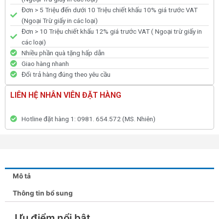
Đơn > 5 Triệu đến dưới 10 Triệu chiết khấu 10% giá trước VAT
(Ngoại Trừ giấy in các loại)
Đơn > 10 Triệu chiết khấu 12% giá trước VAT ( Ngoại trừ giấy in
các loại)
Nhiều phần quà tặng hấp dẫn
Giao hàng nhanh
Đổi trả hàng đúng theo yêu cầu
LIÊN HỆ NHÂN VIÊN ĐẶT HÀNG
Hotline đặt hàng 1: 0981. 654.572 (MS. Nhiên)
Mô tả
Thông tin bổ sung
Ưu điểm nổi bật