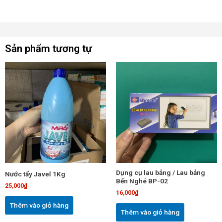
Sản phẩm tương tự
Dụng cụ lau bảng / Lau bảng
Nước tẩy Javel 1Kg
Bến Nghé BP-02
25,000
₫
16,000
₫
Thêm vào giỏ hàng
Thêm vào giỏ hàng