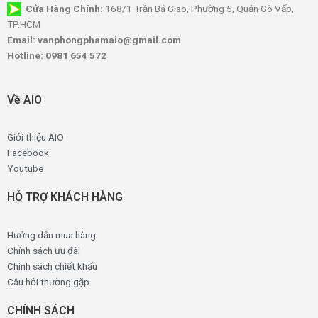
Cửa Hàng Chính:
168/1 Trần Bá Giao, Phường 5, Quận Gò Vấp,
TP.HCM
Email: vanphongphamaio@gmail.com
Hotline: 0981 654 572
Về AIO
Giới thiệu AIO
Facebook
Youtube
HỖ TRỢ KHÁCH HÀNG
Hướng dẫn mua hàng
Chính sách ưu đãi
Chính sách chiết khấu
Câu hỏi thường gặp
CHÍNH SÁCH