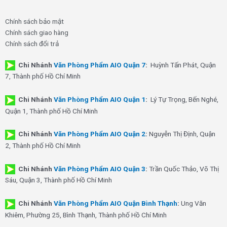
Chính sách bảo mật
Chính sách giao hàng
Chính sách đổi trả
Chi Nhánh
Văn Phòng Phẩm AIO Quận 7
:
Huỳnh Tấn Phát, Quận
7, Thành phố Hồ Chí Minh
Chi Nhánh
Văn Phòng Phẩm AIO Quận 1
:
Lý Tự Trọng, Bến Nghé,
Quận 1, Thành phố Hồ Chí Minh
Chi Nhánh
Văn Phòng Phẩm AIO Quận 2
:
Nguyễn Thị Định, Quận
2, Thành phố Hồ Chí Minh
Chi Nhánh
Văn Phòng Phẩm AIO Quận 3
:
Trần Quốc Thảo, Võ Thị
Sáu, Quận 3, Thành phố Hồ Chí Minh
Chi Nhánh
Văn Phòng Phẩm AIO Quận Bình Thạnh
:
Ung Văn
Khiêm, Phường 25, Bình Thạnh, Thành phố Hồ Chí Minh