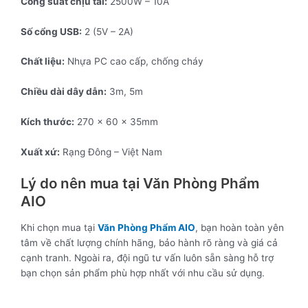
Công suất chịu tải:
2500W – 10A
Số cổng USB:
2 (5V – 2A)
Chất liệu:
Nhựa PC cao cấp, chống cháy
Chiều dài dây dẫn:
3m, 5m
Kích thước:
270 x 60 x 35mm
Xuất xứ:
Rạng Đông – Việt Nam
Lý do nên mua tại Văn Phòng Phẩm
AIO
Khi chọn mua tại
Văn Phòng Phẩm AIO
, bạn hoàn toàn yên
tâm về chất lượng chính hãng, bảo hành rõ ràng và giá cả
cạnh tranh. Ngoài ra, đội ngũ tư vấn luôn sẵn sàng hỗ trợ
bạn chọn sản phẩm phù hợp nhất với nhu cầu sử dụng.