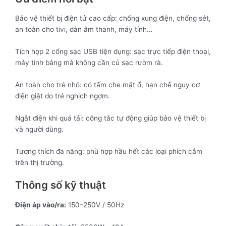
Bảo vệ thiết bị điện tử cao cấp: chống xung điện, chống sét,
an toàn cho tivi, dàn âm thanh, máy tính…
Tích hợp 2 cổng sạc USB tiện dụng: sạc trực tiếp điện thoại,
máy tính bảng mà không cần củ sạc rườm rà.
An toàn cho trẻ nhỏ: có tấm che mặt ổ, hạn chế nguy cơ
điện giật do trẻ nghịch ngợm.
Ngắt điện khi quá tải: công tắc tự động giúp bảo vệ thiết bị
và người dùng.
Tương thích đa năng: phù hợp hầu hết các loại phích cắm
trên thị trường.
Thông số kỹ thuật
Điện áp vào/ra:
150–250V / 50Hz