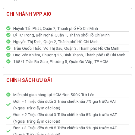
CHI NHÁNH VPP AIO
Huỳnh Tấn Phát, Quận 7, Thành phố Hồ Chí Minh
Lý Tự Trọng, Bến Nghé, Quận 1, Thành phố Hồ Chí Minh
Nguyễn Thị Định, Quận 2, Thành phố Hồ Chí Minh
Trần Quốc Thảo, Võ Thị Sáu, Quận 3, Thành phố Hồ Chí Minh
Ung Văn Khiêm, Phường 25, Bình Thạnh, Thành phố Hồ Chí Minh
168/1 Trần Bá Giao, Phường 5, Quận Gò Vấp, TP.HCM
CHÍNH SÁCH ƯU ĐÃI
Miễn phí giao hàng tại HCM Đơn 500K Trở Lên
Đơn > 1 Triệu đến dưới 2 Triệu chiết khấu 7% giá trước VAT
(Ngoại Trừ giấy in các loại)
Đơn > 2 Triệu đến dưới 3 Triệu chiết khấu 8% giá trước VAT
(Ngoại Trừ giấy in các loại)
Đơn > 3 Triệu đến dưới 5 Triệu chiết khấu 9% giá trước VAT
(Ngoại Trừ giấy in các loại)